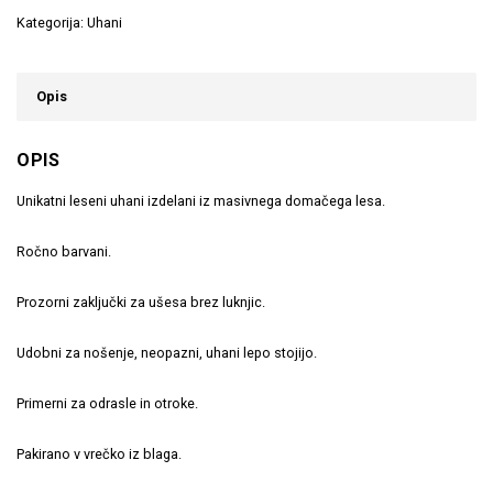
Kategorija:
Uhani
Opis
OPIS
Unikatni leseni uhani izdelani iz masivnega domačega lesa.
Ročno barvani.
Prozorni zaključki za ušesa brez luknjic.
Udobni za nošenje, neopazni, uhani lepo stojijo.
Primerni za odrasle in otroke.
Pakirano v vrečko iz blaga.