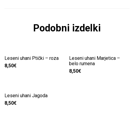
Podobni izdelki
Leseni uhani Ptički – roza
Leseni uhani Marjetica –
belo rumena
8,50
€
8,50
€
Leseni uhani Jagoda
8,50
€