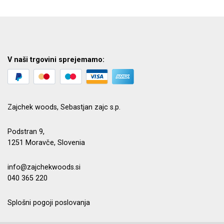
V naši trgovini sprejemamo:
Zajchek woods, Sebastjan zajc s.p.
Podstran 9,
1251 Moravče, Slovenia
info@zajchekwoods.si
040 365 220
Splošni pogoji poslovanja